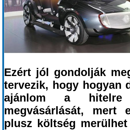
Ezért jól gondolják me
tervezik, hogy hogyan
ajánlom a hitelre
megvásárlását, mert 
plusz költség merülhet 