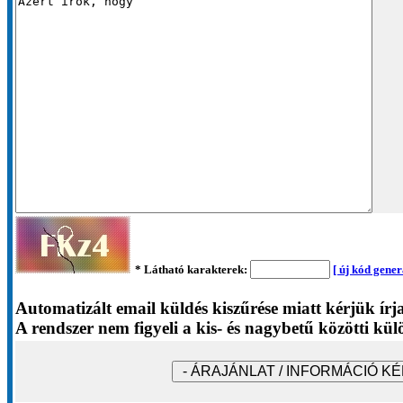
* Látható karakterek:
[ új kód gener
Automatizált email küldés kiszűrése miatt kérjük írj
A rendszer nem figyeli a kis- és nagybetű közötti kül