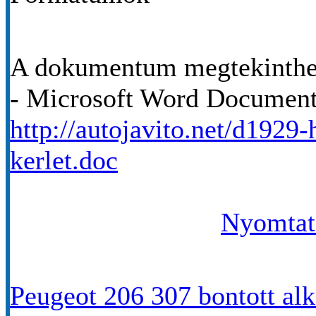
A dokumentum megtekinthet
- Microsoft Word Documen
http://autojavito.net/d1929
kerlet.doc
Nyomtató
Peugeot 206 307 bontott alk