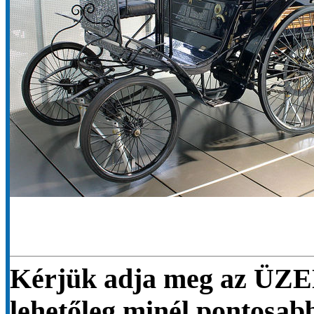
Kérjük adja meg az ÜZE
lehetőleg minél pontosab