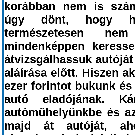
korábban nem is szá
úgy dönt, hogy ha
természetesen nem
mindenképpen keresse 
átvizsgálhassuk autóját
aláírása előtt. Hiszen 
ezer forintot bukunk é
autó eladójának. K
autóműhelyünkbe és az
majd át autóját, a