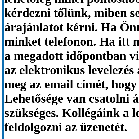
kérdezni tőlünk, miben s
árajánlatot kérni. Ha Ön
minket telefonon. Ha itt
a megadott időpontban vi
az elektronikus levelezé
meg az email címét, hogy 
Lehetősége van csatolni 
szükséges. Kollégáink a 
feldolgozni az üzenetét.